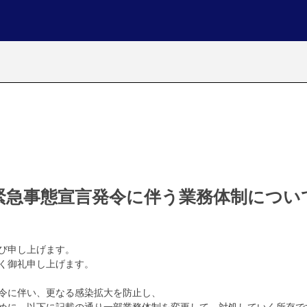
緊急事態宣言発令に伴う
業務体制につい
び申し上げます。
く御礼申し上げます。
令に伴い、更なる感染拡大を防止し、
めに、以下に記載の通り一部業務体制を変更して、対処していく所存で