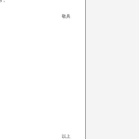
敬具
以上